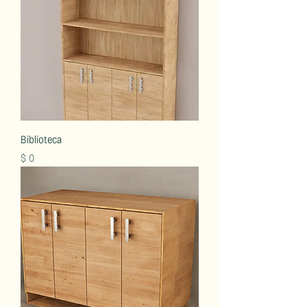
Biblioteca
Precio
$ 0