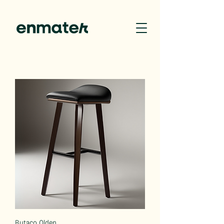
Butaco Olden